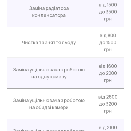
від 1500
Заміна радіатора
до 3500
конденсатора
грн
від 800
Чистка та зняття льоду
до 1500
грн
від 1600
Заміна ущільнювача з роботою
до 2200
на одну камеру
грн
від 2600
Заміна ущільнювача з роботою
до 3200
на обидві камери
грн
від 2100