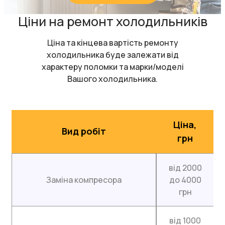
Ціни на ремонт холодильників
Ціна та кінцева вартість ремонту
холодильника буде залежати від
характеру поломки та марки/моделі
Вашого холодильника.
Ціна,
Вид робіт
грн
від 2000
Заміна компресора
до 4000
грн
від 1000