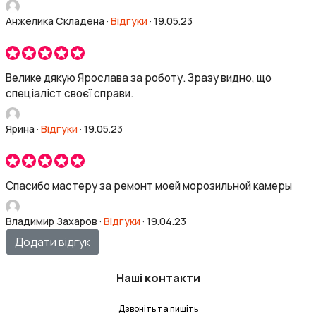
Анжелика Складена
·
Відгуки
·
19.05.23
Велике дякую Ярослава за роботу. Зразу видно, що
спеціаліст своєї справи.
Ярина
·
Відгуки
·
19.05.23
Спасибо мастеру за ремонт моей морозильной камеры
Владимир Захаров
·
Відгуки
·
19.04.23
Додати відгук
Наші контакти
Дзвоніть та пишіть