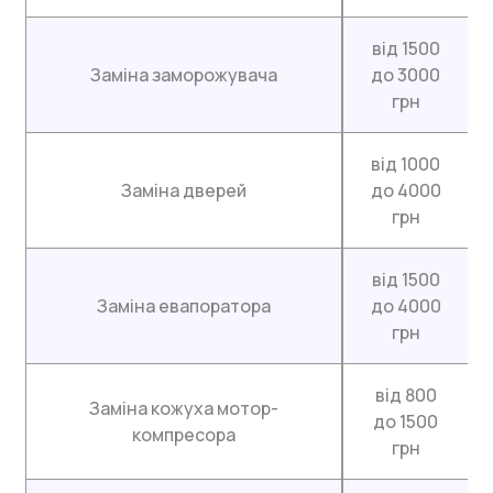
від 1500
Заміна заморожувача
до 3000
грн
від 1000
Заміна дверей
до 4000
грн
від 1500
Заміна евапоратора
до 4000
грн
від 800
Заміна кожуха мотор-
до 1500
компресора
грн