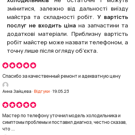
холодильників
не остаточні і можуть
змінитися, залежно від дальності виїзду
майстра та складності робіт.
У вартість
послуг не входить ціна
на запчастини та
додаткові матеріали. Приблизну вартість
робіт майстер може назвати телефоном, а
точну лише після огляду об'єкта.
Спасибо за качественный ремонт и адекватную цену
Анна Зайцева
·
Відгуки
·
19.05.23
Мастер по телефону уточнил модель холодильника и
симптомы проблемы и поставил диагноз, честно сказав,
что ...