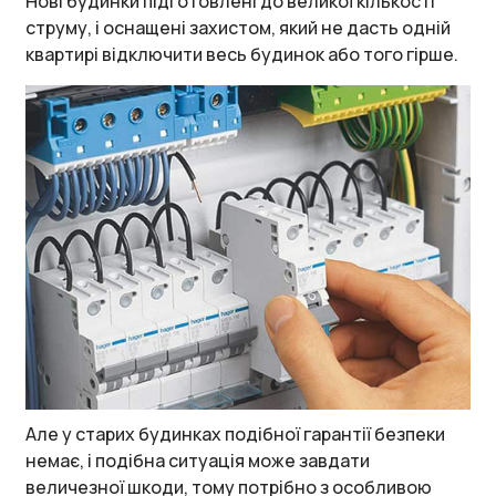
Нові будинки підготовлені до великої кількості
струму, і оснащені захистом, який не дасть одній
квартирі відключити весь будинок або того гірше.
Але у старих будинках подібної гарантії безпеки
немає, і подібна ситуація може завдати
величезної шкоди, тому потрібно з особливою