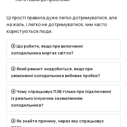
Ці прості правила дуже легко дотримуватися, але
на жаль, і легко не дотримуватися, чим часто
користуються люди.
Що робити, якщо при включенні
холодильника моргає світло?
Який ремонт знадобиться, якщо при
увімкненні холодильника вибиває пробки?
Чому спрацьовує ПЗВ тільки при підключенні
із реально існуючим заземленням
холодильника?
Як знайти причину, через яку спрацьовує