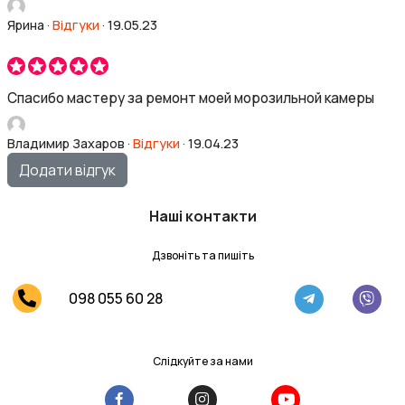
Ярина
·
Відгуки
·
19.05.23
Спасибо мастеру за ремонт моей морозильной камеры
Владимир Захаров
·
Відгуки
·
19.04.23
Додати відгук
Наші контакти
Дзвоніть та пишіть
098 055 60 28
Слідкуйте за нами