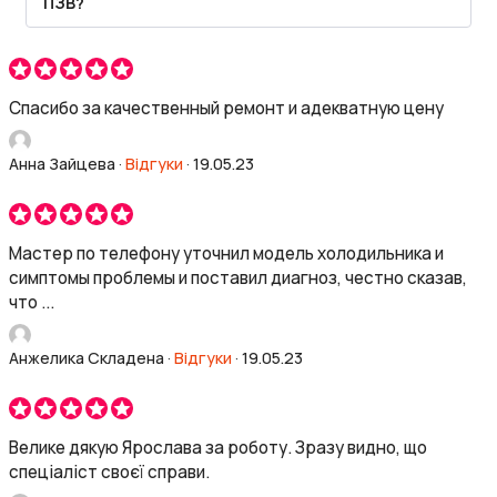
ПЗВ?
Спасибо за качественный ремонт и адекватную цену
Анна Зайцева
·
Відгуки
·
19.05.23
Мастер по телефону уточнил модель холодильника и
симптомы проблемы и поставил диагноз, честно сказав,
что ...
Анжелика Складена
·
Відгуки
·
19.05.23
Велике дякую Ярослава за роботу. Зразу видно, що
спеціаліст своєї справи.