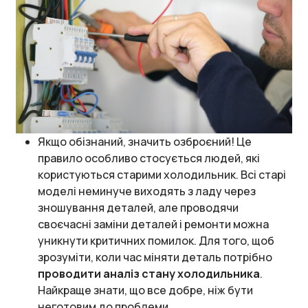
Якщо обізнаний, значить озброєний! Це
правило особливо стосується людей, які
користуються старими холодильник. Всі старі
моделі неминуче виходять з ладу через
зношування деталей, але проводячи
своєчасні заміни деталей і ремонти можна
уникнути критичних помилок. Для того, щоб
зрозуміти, коли час міняти деталь потрібно
проводити аналіз стану холодильника
.
Найкраще знати, що все добре, ніж бути
неготовим до проблеми.