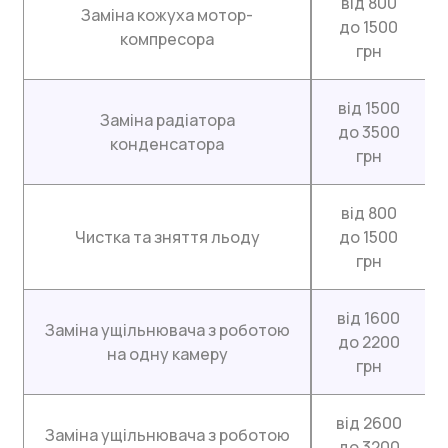
від 800
Заміна кожуха мотор-
до 1500
компресора
грн
від 1500
Заміна радіатора
до 3500
конденсатора
грн
від 800
Чистка та зняття льоду
до 1500
грн
від 1600
Заміна ущільнювача з роботою
до 2200
на одну камеру
грн
від 2600
Заміна ущільнювача з роботою
до 3200