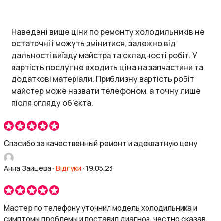
Наведені вище ціни по ремонту холодильників не
остаточні і можуть змінитися, залежно від
дальності виїзду майстра та складності робіт. У
вартість послуг не входить ціна на запчастини та
додаткові матеріали. Приблизну вартість робіт
майстер може назвати телефоном, а точну лише
після огляду об'єкта.
Спасибо за качественный ремонт и адекватную цену
Анна Зайцева
·
Відгуки
·
19.05.23
Мастер по телефону уточнил модель холодильника и
симптомы проблемы и поставил диагноз, честно сказав,