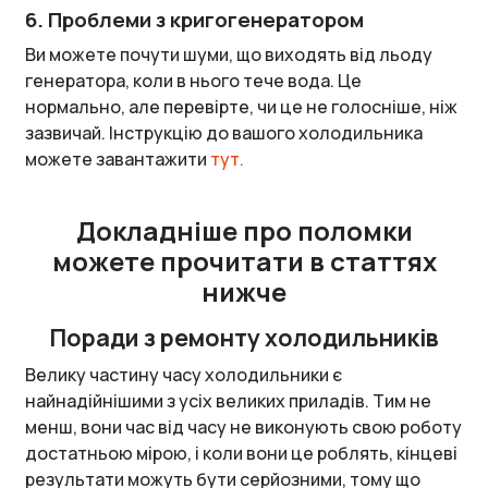
6. Проблеми з кригогенератором
Ви можете почути шуми, що виходять від льоду
генератора, коли в нього тече вода. Це
нормально, але перевірте, чи це не голосніше, ніж
зазвичай. Інструкцію до вашого холодильника
можете завантажити
тут.
Докладніше про поломки
можете прочитати в статтях
нижче
Поради з ремонту холодильників
Велику частину часу холодильники є
найнадійнішими з усіх великих приладів. Тим не
менш, вони час від часу не виконують свою роботу
достатньою мірою, і коли вони це роблять, кінцеві
результати можуть бути серйозними, тому що