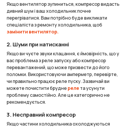
Якщо вентилятор зупиниться, компресор видасть
дивний шум і ваш холодильник почне
перегріватися. Вам потрібно буде викликати
спеціаліста з ремонту холодильника, щоб
замінити вентилятор.
2. Шуми при натисканні
Якщо ви чуєте звуки клацання, є ймовірність, що у
вас проблема з реле запуску або компресор
перевантажений, що може призвести до його
поломки. Використовуючи амперметр, перевірте,
чи правильно працює реле пуску. Зазвичай ви
можете почистити брудне
реле
та усунути
проблему самостійно. Але це категорично не
рекомендується.
3. Несправний компресор
Якщо частини холодильника охолоджуються