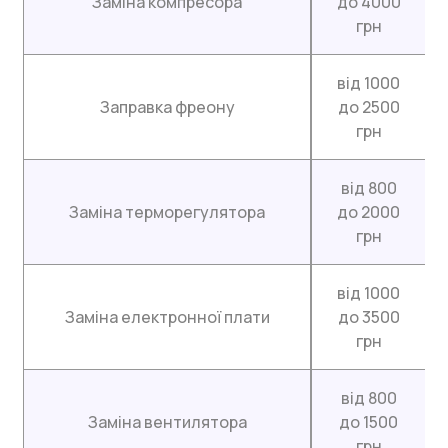
Заміна компресора
до 4000
грн
від 1000
Заправка фреону
до 2500
грн
від 800
Заміна терморегулятора
до 2000
грн
від 1000
Заміна електронної плати
до 3500
грн
від 800
Заміна вентилятора
до 1500
грн