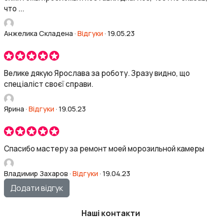
что ...
Анжелика Складена
·
Відгуки
·
19.05.23
Велике дякую Ярослава за роботу. Зразу видно, що
спеціаліст своєї справи.
Ярина
·
Відгуки
·
19.05.23
Спасибо мастеру за ремонт моей морозильной камеры
Владимир Захаров
·
Відгуки
·
19.04.23
Додати відгук
Наші контакти