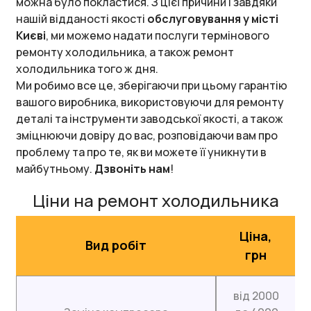
можна було покластися. З цієї причини і завдяки
нашій відданості якості
обслуговування у місті
Києві
, ми можемо надати послуги термінового
ремонту холодильника, а також ремонт
холодильника того ж дня.
Ми робимо все це, зберігаючи при цьому гарантію
вашого виробника, використовуючи для ремонту
деталі та інструменти заводської якості, а також
зміцнюючи довіру до вас, розповідаючи вам про
проблему та про те, як ви можете її уникнути в
майбутньому.
Дзвоніть нам
!
Ціни на ремонт холодильника
Ціна,
Вид робіт
грн
від 2000